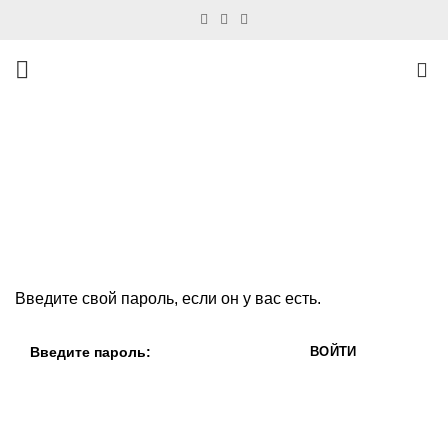
0
Введите пароль для
полного доступа
ГЛАВНАЯ
ВВЕДИТЕ ПАРОЛЬ ДЛЯ ПОЛНОГО ДОСТУПА
Введите свой пароль, если он у вас есть.