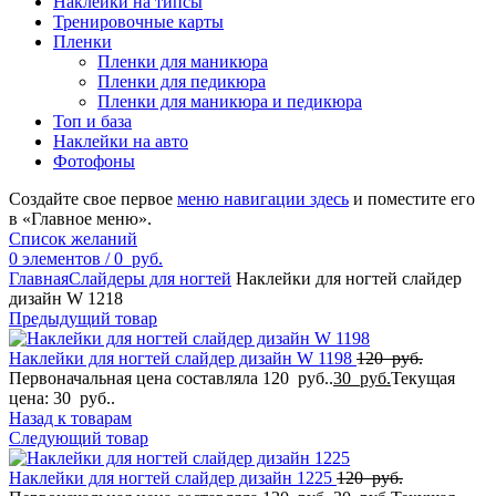
Наклейки на типсы
Тренировочные карты
Пленки
Пленки для маникюра
Пленки для педикюра
Пленки для маникюра и педикюра
Топ и база
Наклейки на авто
Фотофоны
Создайте свое первое
меню навигации здесь
и поместите его
в «Главное меню».
Список желаний
0
элементов
/
0
руб.
Главная
Слайдеры для ногтей
Наклейки для ногтей слайдер
дизайн W 1218
Предыдущий товар
Наклейки для ногтей слайдер дизайн W 1198
120
руб.
Первоначальная цена составляла 120 руб..
30
руб.
Текущая
цена: 30 руб..
Назад к товарам
Следующий товар
Наклейки для ногтей слайдер дизайн 1225
120
руб.