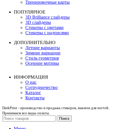
Тренировочные карты
ПОПУЛЯРНОЕ
3D Brilliance слайдеры
3D слайдеры
Стикеры с цветами
Стикеры с надписями
ДОПОЛНИТЕЛЬНО
Летние варианты
Зимние вариации
Стиль геометрия
Осенние мотивы
ИНФОРМАЦИЯ
О нас
Сотрудничество
Каталог
Контакты
DarkPrint - производство и продажа стикеров, наклеек для ногтей.
Принимаем все виды оплаты.
Поиск
Меню