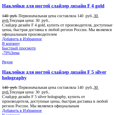
Наклейки для ногтей слайдер дизайн F 4 gold
140
руб.
Первоначальная цена составляла 140 руб..
30
руб.
Текущая цена: 30 руб..
Слайдер дизайн F 4 gold, купить от производителя, доступные
цены, быстрая доставка в любой регион России. Мы являемся
официальным производителем
Добавить в Избранное
В корзину
Быстрый просмотр
-79%
Зима
Рядом
Наклейки для ногтей слайдер дизайн F 5 silver
holography
140
руб.
Первоначальная цена составляла 140 руб..
30
руб.
Текущая цена: 30 руб..
Слайдер дизайн F 5 silver holography, купить от
производителя, доступные цены, быстрая доставка в любой
регион России. Мы являемся официальным
Добавить в Избранное