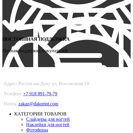
ПОСТОЯННАЯ ПОДДЕРЖКА
Полная поддержка покупателей
DARKPRINT
Адрес: Ростов-на-Дону ул. Всесоюзная 19
Телефон:
+7 918 891-79-79
Почта:
zakaz@dakprint.com
КАТЕГОРИИ ТОВАРОВ
Слайдеры для ногтей
Наклейки для ногтей
Фотофоны