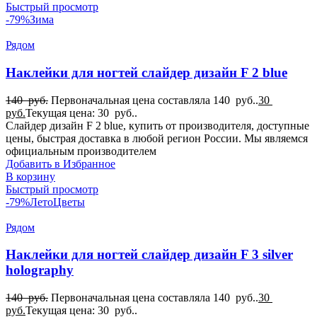
Быстрый просмотр
-79%
Зима
Рядом
Наклейки для ногтей слайдер дизайн F 2 blue
140
руб.
Первоначальная цена составляла 140 руб..
30
руб.
Текущая цена: 30 руб..
Слайдер дизайн F 2 blue, купить от производителя, доступные
цены, быстрая доставка в любой регион России. Мы являемся
официальным производителем
Добавить в Избранное
В корзину
Быстрый просмотр
-79%
Лето
Цветы
Рядом
Наклейки для ногтей слайдер дизайн F 3 silver
holography
140
руб.
Первоначальная цена составляла 140 руб..
30
руб.
Текущая цена: 30 руб..