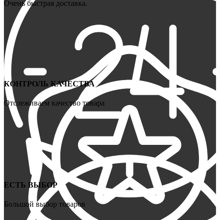
Очень быстрая доставка.
КОНТРОЛЬ КАЧЕСТВА
Отслеживаем качество товара
ЕСТЬ ВЫБОР
Большой выбор товаров