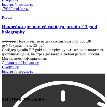
В корзину
Быстрый просмотр
-79%
Лето
Цветы
Рядом
Наклейки для ногтей слайдер дизайн F 3 gold
holography
140
руб.
Первоначальная цена составляла 140 руб..
30
руб.
Текущая цена: 30 руб..
Слайдер дизайн F 3 gold holography, купить от производителя,
доступные цены, быстрая доставка в любой регион России.
Мы являемся официальным
Добавить в Избранное
В корзину
Быстрый просмотр
БЫСТРАЯ ДОСТАВКА