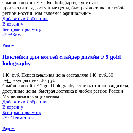
Слайдер дизайн F 3 silver holography, купить от
производителя, доступные цены, быстрая доставка в любой
регион России. Мы являемся официальным
Добавить в Избранное
В корзину
Быстрый просмотр
-79%
Зима
Рядом
Наклейки для ногтей слайдер дизайн F 5 gold
holography
140
руб.
Первоначальная цена составляла 140 руб..
30
руб.
Текущая цена: 30 руб..
Слайдер дизайн F 5 gold holography, купить от производителя,
доступные цены, быстрая доставка в любой регион России.
Мы являемся официальным
Добавить в Избранное
В корзину
Быстрый просмотр
-79%
Геометрия
Рядом