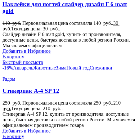
Наклейки для ногтей слайдер дизайн F 6 matt
gold
140
руб.
Первоначальная цена составляла 140 руб..
30
руб.
Текущая цена: 30 руб..
Слайдер дизайн F 6 matt gold, купить от производителя,
доступные цены, быстрая доставка в любой регион России.
Мы являемся официальным
Добавить в Избранное
В корзину
Быстрый просмотр
-16%
Акварель
Животные
Зима
Новый год
Снежинки
Рядом
Стикерпак А-4 SP 12
250
руб.
Первоначальная цена составляла 250 руб..
210
руб.
Текущая цена: 210 руб..
Стикерпак А-4 SP 12, купить от производителя, доступные
цены, быстрая доставка в любой регион России. Мы являемся
официальным производителем товара
Добавить в Избранное
В корзину