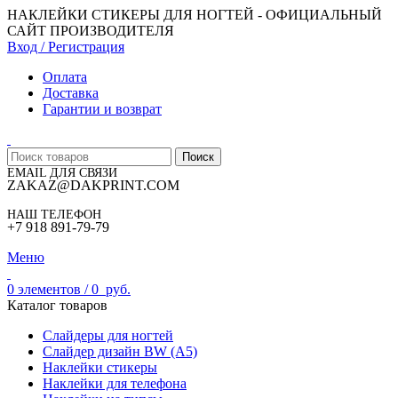
НАКЛЕЙКИ СТИКЕРЫ ДЛЯ НОГТЕЙ - ОФИЦИАЛЬНЫЙ
САЙТ ПРОИЗВОДИТЕЛЯ
Вход / Регистрация
Оплата
Доставка
Гарантии и возврат
Поиск
EMAIL ДЛЯ СВЯЗИ
ZAKAZ@DAKPRINT.COM
НАШ ТЕЛЕФОН
+7 918 891-79-79
Меню
0
элементов
/
0
руб.
Каталог товаров
Слайдеры для ногтей
Слайдер дизайн BW (A5)
Наклейки стикеры
Наклейки для телефона