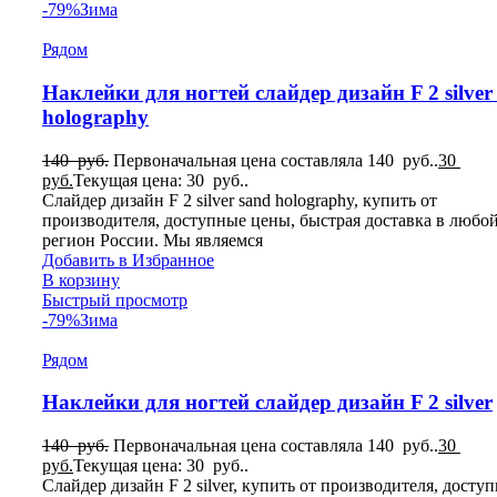
-79%
Зима
Рядом
Наклейки для ногтей слайдер дизайн F 2 silver
holography
140
руб.
Первоначальная цена составляла 140 руб..
30
руб.
Текущая цена: 30 руб..
Слайдер дизайн F 2 silver sand holography, купить от
производителя, доступные цены, быстрая доставка в любо
регион России. Мы являемся
Добавить в Избранное
В корзину
Быстрый просмотр
-79%
Зима
Рядом
Наклейки для ногтей слайдер дизайн F 2 silver
140
руб.
Первоначальная цена составляла 140 руб..
30
руб.
Текущая цена: 30 руб..
Слайдер дизайн F 2 silver, купить от производителя, досту