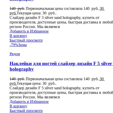
140
руб.
Первоначальная цена составляла 140 руб..
30
руб.
Текущая цена: 30 руб..
Слайдер дизайн F 3 silver sand holography, купить от
производителя, доступные цены, быстрая доставка в любо
регион России. Мы являемся
Добавить в Избранное
В корзину
Быстрый просмотр
-79%
Зима
Рядом
Наклейки для ногтей слайдер дизайн F 5 silver
holography
140
руб.
Первоначальная цена составляла 140 руб..
30
руб.
Текущая цена: 30 руб..
Слайдер дизайн F 5 silver sand holography, купить от
производителя, доступные цены, быстрая доставка в любо
регион России. Мы являемся
Добавить в Избранное
В корзину
Быстрый просмотр