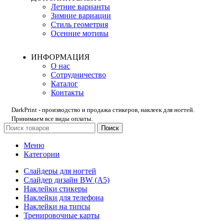
Летние варианты
Зимние вариации
Стиль геометрия
Осенние мотивы
ИНФОРМАЦИЯ
О нас
Сотрудничество
Каталог
Контакты
DarkPrint - производство и продажа стикеров, наклеек для ногтей.
Принимаем все виды оплаты.
Поиск
Меню
Категории
Слайдеры для ногтей
Слайдер дизайн BW (A5)
Наклейки стикеры
Наклейки для телефона
Наклейки на типсы
Тренировочные карты