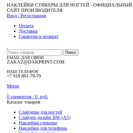
НАКЛЕЙКИ СТИКЕРЫ ДЛЯ НОГТЕЙ - ОФИЦИАЛЬНЫЙ
САЙТ ПРОИЗВОДИТЕЛЯ
Вход / Регистрация
Оплата
Доставка
Гарантии и возврат
Поиск
EMAIL ДЛЯ СВЯЗИ
ZAKAZ@DAKPRINT.COM
НАШ ТЕЛЕФОН
+7 918 891-79-79
Меню
0
элементов
/
0
руб.
Каталог товаров
Слайдеры для ногтей
Слайдер дизайн BW (A5)
Наклейки стикеры
Наклейки для телефона