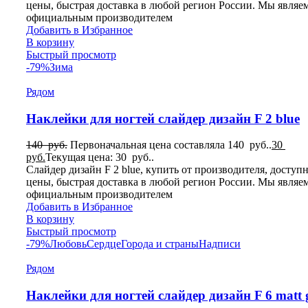
цены, быстрая доставка в любой регион России. Мы являе
официальным производителем
Добавить в Избранное
В корзину
Быстрый просмотр
-79%
Зима
Рядом
Наклейки для ногтей слайдер дизайн F 2 blue
140
руб.
Первоначальная цена составляла 140 руб..
30
руб.
Текущая цена: 30 руб..
Слайдер дизайн F 2 blue, купить от производителя, доступ
цены, быстрая доставка в любой регион России. Мы являе
официальным производителем
Добавить в Избранное
В корзину
Быстрый просмотр
-79%
Любовь
Сердце
Города и страны
Надписи
Рядом
Наклейки для ногтей слайдер дизайн F 6 matt 