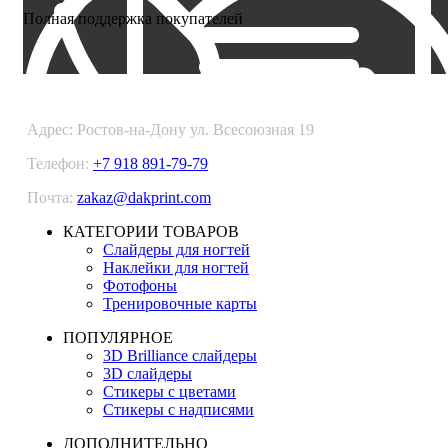
Полная поддержка покупателей
DARKPRINT
Адрес: Ростов-на-Дону ул. Всесоюзная 19
Телефон:
+7 918 891-79-79
Почта:
zakaz@dakprint.com
КАТЕГОРИИ ТОВАРОВ
Слайдеры для ногтей
Наклейки для ногтей
Фотофоны
Тренировочные карты
ПОПУЛЯРНОЕ
3D Brilliance слайдеры
3D слайдеры
Стикеры с цветами
Стикеры с надписями
ДОПОЛНИТЕЛЬНО