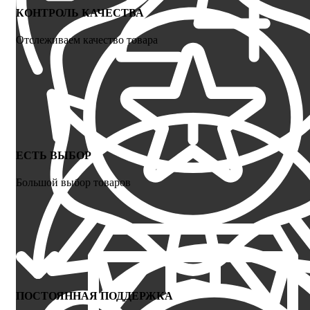
КОНТРОЛЬ КАЧЕСТВА
Отслеживаем качество товара
ЕСТЬ ВЫБОР
Большой выбор товаров
ПОСТОЯННАЯ ПОДДЕРЖКА