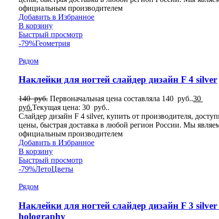
официальным производителем
Добавить в Избранное
В корзину
Быстрый просмотр
-79%
Геометрия
Рядом
Наклейки для ногтей слайдер дизайн F 4 silver
140
руб.
Первоначальная цена составляла 140 руб..
30
руб.
Текущая цена: 30 руб..
Слайдер дизайн F 4 silver, купить от производителя, досту
цены, быстрая доставка в любой регион России. Мы являе
официальным производителем
Добавить в Избранное
В корзину
Быстрый просмотр
-79%
Лето
Цветы
Рядом
Наклейки для ногтей слайдер дизайн F 3 silver
holography