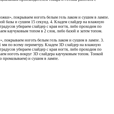
дложки», покрываем ноготь белым гель лаком и сушим в лампе.
слой базы и сушим 15 секунд. 4. Кладем слайдер на влажную
 градусов убираем слайдер с края ногтя, либо проходим по
м каучуковым топом в 2 слоя, либо базой и затем топом.
», покрываем ноготь белым гель лаком и сушим в лампе. 3.
 1 мм по всему периметру. Кладем 3D слайдер на влажную
 градусов убираем слайдер с края ногтя, либо проходим по
аем ноготь вокруг 3D слайдера каучуковым топом. Тонкой
о промазываем) и сушим в лампе.