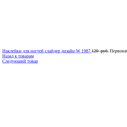
Наклейки для ногтей слайдер дизайн W 1987
120
руб.
Первонач
Назад к товарам
Следующий товар