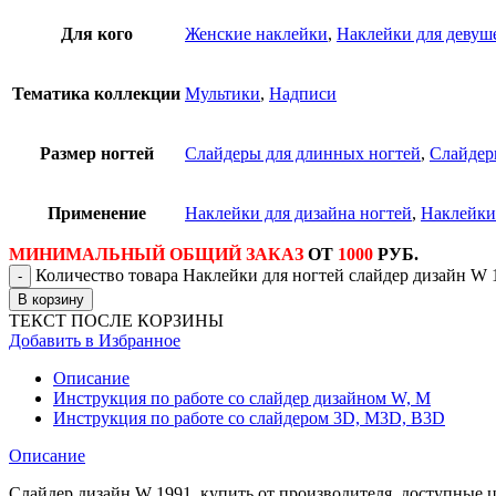
Для кого
Женские наклейки
,
Наклейки для девуш
Тематика коллекции
Мультики
,
Надписи
Размер ногтей
Слайдеры для длинных ногтей
,
Слайдер
Применение
Наклейки для дизайна ногтей
,
Наклейки
МИНИМАЛЬНЫЙ ОБЩИЙ ЗАКАЗ
ОТ
1000
РУБ.
Количество товара Наклейки для ногтей слайдер дизайн W 
В корзину
ТЕКСТ ПОСЛЕ КОРЗИНЫ
Добавить в Избранное
Описание
Инструкция по работе со слайдер дизайном W, M
Инструкция по работе со слайдером 3D, М3D, B3D
Описание
Слайдер дизайн W 1991, купить от производителя, доступные 