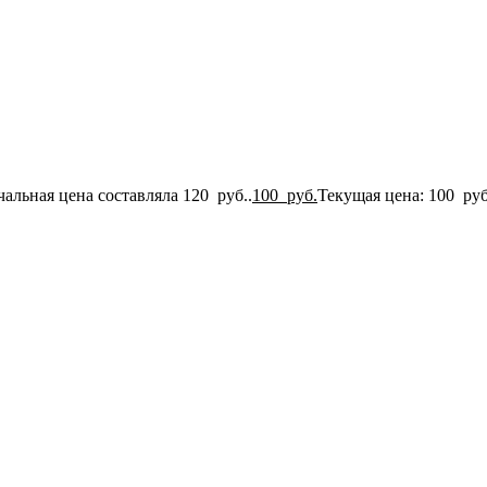
альная цена составляла 120 руб..
100
руб.
Текущая цена: 100 руб