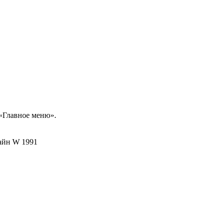
 «Главное меню».
айн W 1991