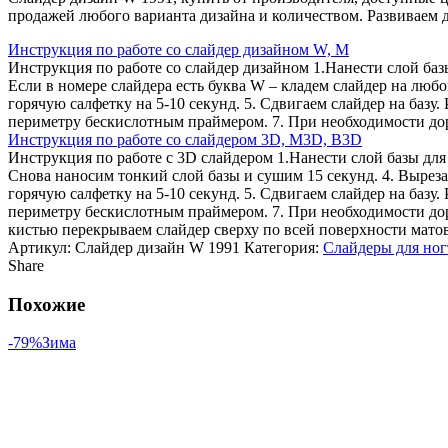
продажей любого варианта дизайна и количеством. Развиваем д
Инструкция по работе со слайдер дизайном W, M
Инструкция по работе со слайдер дизайном 1.Нанести слой баз
Если в номере слайдера есть буква W – кладем слайдер на любо
горячую салфетку на 5-10 секунд. 5. Сдвигаем слайдер на базу.
периметру бескислотным праймером. 7. При необходимости дори
Инструкция по работе со слайдером 3D, М3D, B3D
Инструкция по работе с 3D слайдером 1.Нанести слой базы для 
Снова наносим тонкий слой базы и сушим 15 секунд. 4. Вырез
горячую салфетку на 5-10 секунд. 5. Сдвигаем слайдер на базу.
периметру бескислотным праймером. 7. При необходимости дор
кистью перекрываем слайдер сверху по всей поверхности мато
Артикул:
Слайдер дизайн W 1991
Категория:
Слайдеры для ног
Share
Похожие
-79%
Зима