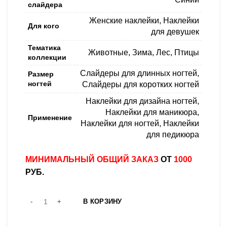
слайдера
Женские наклейки
,
Наклейки
Для кого
для девушек
Тематика
Животные
,
Зима
,
Лес
,
Птицы
коллекции
Слайдеры для длинных ногтей
,
Размер
ногтей
Слайдеры для коротких ногтей
Наклейки для дизайна ногтей
,
Наклейки для маникюра
,
Применение
Наклейки для ногтей
,
Наклейки
для педикюра
МИНИМАЛЬНЫЙ ОБЩИЙ ЗАКАЗ
ОТ
1000
РУБ.
В КОРЗИНУ