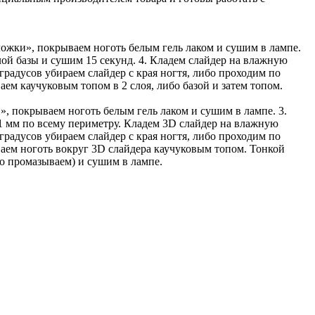
дложки», покрываем ноготь белым гель лаком и сушим в лампе.
слой базы и сушим 15 секунд. 4. Кладем слайдер на влажную
 градусов убираем слайдер с края ногтя, либо проходим по
м каучуковым топом в 2 слоя, либо базой и затем топом.
», покрываем ноготь белым гель лаком и сушим в лампе. 3.
 1 мм по всему периметру. Кладем 3D слайдер на влажную
 градусов убираем слайдер с края ногтя, либо проходим по
аем ноготь вокруг 3D слайдера каучуковым топом. Тонкой
о промазываем) и сушим в лампе.