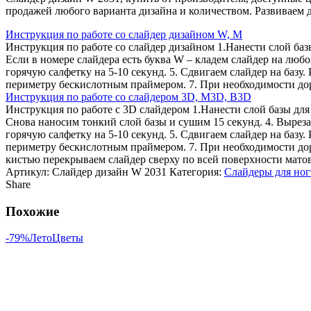
продажей любого варианта дизайна и количеством. Развиваем д
Инструкция по работе со слайдер дизайном W, M
Инструкция по работе со слайдер дизайном 1.Нанести слой баз
Если в номере слайдера есть буква W – кладем слайдер на любо
горячую салфетку на 5-10 секунд. 5. Сдвигаем слайдер на базу.
периметру бескислотным праймером. 7. При необходимости дори
Инструкция по работе со слайдером 3D, М3D, B3D
Инструкция по работе с 3D слайдером 1.Нанести слой базы для 
Снова наносим тонкий слой базы и сушим 15 секунд. 4. Вырез
горячую салфетку на 5-10 секунд. 5. Сдвигаем слайдер на базу.
периметру бескислотным праймером. 7. При необходимости дор
кистью перекрываем слайдер сверху по всей поверхности мато
Артикул:
Слайдер дизайн W 2031
Категория:
Слайдеры для ног
Share
Похожие
-79%
Лето
Цветы