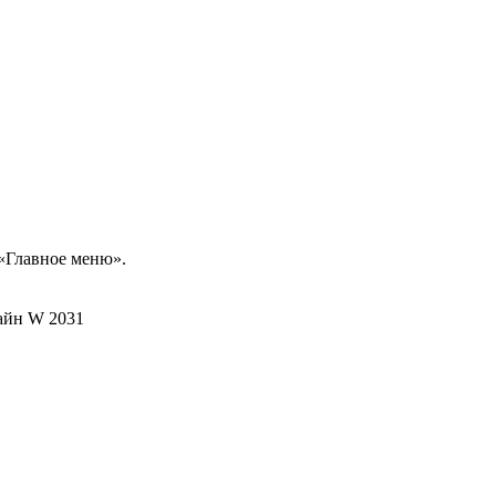
 «Главное меню».
айн W 2031