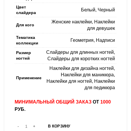
Цвет
Белый
,
Черный
слайдера
Женские наклейки
,
Наклейки
Для кого
для девушек
Тематика
Геометрия
,
Надписи
коллекции
Слайдеры для длинных ногтей
,
Размер
ногтей
Слайдеры для коротких ногтей
Наклейки для дизайна ногтей
,
Наклейки для маникюра
,
Применение
Наклейки для ногтей
,
Наклейки
для педикюра
МИНИМАЛЬНЫЙ ОБЩИЙ ЗАКАЗ
ОТ
1000
РУБ.
В КОРЗИНУ