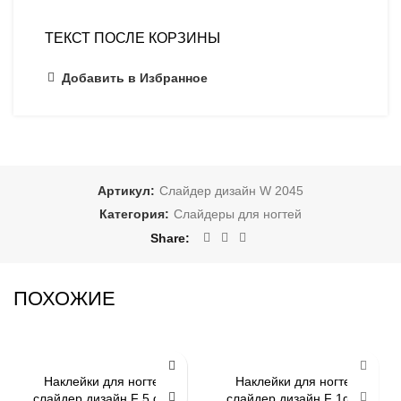
ТЕКСТ ПОСЛЕ КОРЗИНЫ
Добавить в Избранное
Артикул:
Слайдер дизайн W 2045
Категория:
Слайдеры для ногтей
Share
ПОХОЖИЕ
-79%
-79%
Наклейки для ногтей
Наклейки для ногтей
слайдер дизайн F 5 gold
слайдер дизайн F 1gold