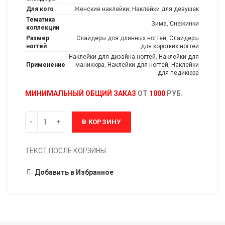
Для кого
Женские наклейки
,
Наклейки для девушек
Тематика
Зима
,
Снежинки
коллекции
Размер
Слайдеры для длинных ногтей
,
Слайдеры
ногтей
для коротких ногтей
Наклейки для дизайна ногтей
,
Наклейки для
Применение
маникюра
,
Наклейки для ногтей
,
Наклейки
для педикюра
МИНИМАЛЬНЫЙ ОБЩИЙ ЗАКАЗ
ОТ
1000
РУБ.
В КОРЗИНУ
ТЕКСТ ПОСЛЕ КОРЗИНЫ
Добавить в Избранное