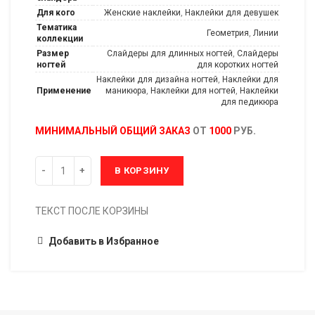
Для кого
Женские наклейки
,
Наклейки для девушек
Тематика
Геометрия
,
Линии
коллекции
Размер
Слайдеры для длинных ногтей
,
Слайдеры
ногтей
для коротких ногтей
Наклейки для дизайна ногтей
,
Наклейки для
Применение
маникюра
,
Наклейки для ногтей
,
Наклейки
для педикюра
МИНИМАЛЬНЫЙ ОБЩИЙ ЗАКАЗ
ОТ
1000
РУБ.
В КОРЗИНУ
ТЕКСТ ПОСЛЕ КОРЗИНЫ
Добавить в Избранное