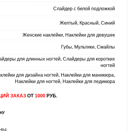
Слайдер с белой подложкой
Желтый
,
Красный
,
Синий
Женские наклейки
,
Наклейки для девушек
Губы
,
Мультики
,
Смайлы
айдеры для длинных ногтей
,
Слайдеры для коротких
ногтей
клейки для дизайна ногтей
,
Наклейки для маникюра
,
Наклейки для ногтей
,
Наклейки для педикюра
ИЙ ЗАКАЗ
ОТ
1000
РУБ.
НУ
ИНЫ