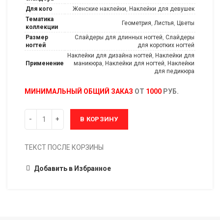
Для кого
Женские наклейки
,
Наклейки для девушек
Тематика
Геометрия
,
Листья
,
Цветы
коллекции
Размер
Слайдеры для длинных ногтей
,
Слайдеры
ногтей
для коротких ногтей
Наклейки для дизайна ногтей
,
Наклейки для
Применение
маникюра
,
Наклейки для ногтей
,
Наклейки
для педикюра
МИНИМАЛЬНЫЙ ОБЩИЙ ЗАКАЗ
ОТ
1000
РУБ.
В КОРЗИНУ
ТЕКСТ ПОСЛЕ КОРЗИНЫ
Добавить в Избранное