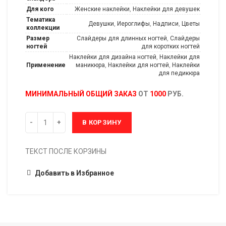
Для кого
Женские наклейки
,
Наклейки для девушек
Тематика
Девушки
,
Иероглифы
,
Надписи
,
Цветы
коллекции
Размер
Слайдеры для длинных ногтей
,
Слайдеры
ногтей
для коротких ногтей
Наклейки для дизайна ногтей
,
Наклейки для
Применение
маникюра
,
Наклейки для ногтей
,
Наклейки
для педикюра
МИНИМАЛЬНЫЙ ОБЩИЙ ЗАКАЗ
ОТ
1000
РУБ.
В КОРЗИНУ
ТЕКСТ ПОСЛЕ КОРЗИНЫ
Добавить в Избранное