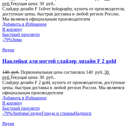
руб.
Текущая цена: 30 руб..
Слайдер дизайн F 1silver holography, купить от производителя,
доступные цены, быстрая доставка в любой регион России.
Мы являемся официальным производителем
Добавить в Избранное
В корзину
Быстрый просмотр
-79%
Зима
Рядом
Наклейки для ногтей слайдер дизайн F 2 gold
140
руб.
Первоначальная цена составляла 140 руб..
30
руб.
Текущая цена: 30 руб..
Слайдер дизайн F 2 gold, купить от производителя, доступные
цены, быстрая доставка в любой регион России. Мы являемся
официальным производителем
Добавить в Избранное
В корзину
Быстрый просмотр
-79%
Любовь
Сердце
Города и страны
Надписи
Рядом