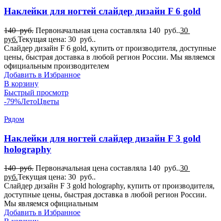
Наклейки для ногтей слайдер дизайн F 6 gold
140
руб.
Первоначальная цена составляла 140 руб..
30
руб.
Текущая цена: 30 руб..
Слайдер дизайн F 6 gold, купить от производителя, доступные
цены, быстрая доставка в любой регион России. Мы являемся
официальным производителем
Добавить в Избранное
В корзину
Быстрый просмотр
-79%
Лето
Цветы
Рядом
Наклейки для ногтей слайдер дизайн F 3 gold
holography
140
руб.
Первоначальная цена составляла 140 руб..
30
руб.
Текущая цена: 30 руб..
Слайдер дизайн F 3 gold holography, купить от производителя,
доступные цены, быстрая доставка в любой регион России.
Мы являемся официальным
Добавить в Избранное