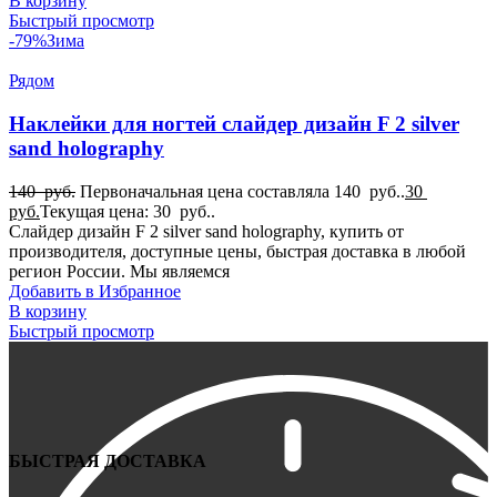
В корзину
Быстрый просмотр
-79%
Зима
Рядом
Наклейки для ногтей слайдер дизайн F 2 silver
sand holography
140
руб.
Первоначальная цена составляла 140 руб..
30
руб.
Текущая цена: 30 руб..
Слайдер дизайн F 2 silver sand holography, купить от
производителя, доступные цены, быстрая доставка в любой
регион России. Мы являемся
Добавить в Избранное
В корзину
Быстрый просмотр
БЫСТРАЯ ДОСТАВКА