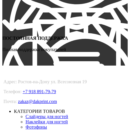
ПОСТОЯННАЯ ПОДДЕРЖКА
Полная поддержка покупателей
DARKPRINT
Адрес: Ростов-на-Дону ул. Всесоюзная 19
Телефон:
+7 918 891-79-79
Почта:
zakaz@dakprint.com
КАТЕГОРИИ ТОВАРОВ
Слайдеры для ногтей
Наклейки для ногтей
Фотофоны