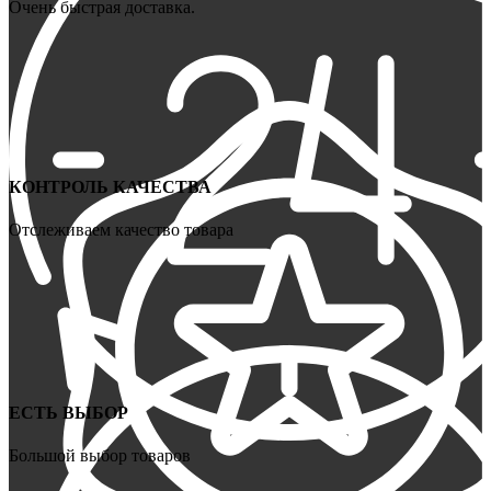
Очень быстрая доставка.
КОНТРОЛЬ КАЧЕСТВА
Отслеживаем качество товара
ЕСТЬ ВЫБОР
Большой выбор товаров