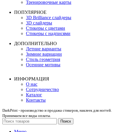
Тренировочные карты
ПОПУЛЯРНОЕ
3D Brilliance слайдеры
3D слайдеры
Стикеры с цветами
Стикеры с надписями
ДОПОЛНИТЕЛЬНО
Летние варианты
Зимние вариации
Стиль геометрия
Осенние мотивы
ИНФОРМАЦИЯ
О нас
Сотрудничество
Каталог
Контакты
DarkPrint - производство и продажа стикеров, наклеек для ногтей.
Принимаем все виды оплаты.
Поиск
Меню