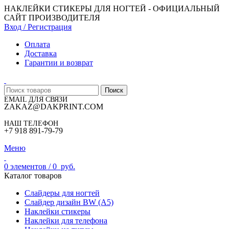
НАКЛЕЙКИ СТИКЕРЫ ДЛЯ НОГТЕЙ - ОФИЦИАЛЬНЫЙ
САЙТ ПРОИЗВОДИТЕЛЯ
Вход / Регистрация
Оплата
Доставка
Гарантии и возврат
Поиск
EMAIL ДЛЯ СВЯЗИ
ZAKAZ@DAKPRINT.COM
НАШ ТЕЛЕФОН
+7 918 891-79-79
Меню
0
элементов
/
0
руб.
Каталог товаров
Слайдеры для ногтей
Слайдер дизайн BW (A5)
Наклейки стикеры
Наклейки для телефона