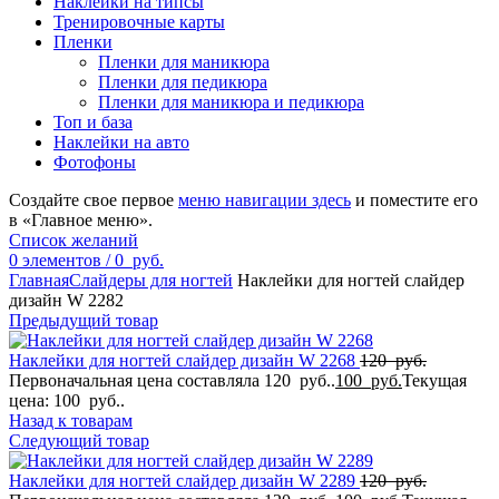
Наклейки на типсы
Тренировочные карты
Пленки
Пленки для маникюра
Пленки для педикюра
Пленки для маникюра и педикюра
Топ и база
Наклейки на авто
Фотофоны
Создайте свое первое
меню навигации здесь
и поместите его
в «Главное меню».
Список желаний
0
элементов
/
0
руб.
Главная
Слайдеры для ногтей
Наклейки для ногтей слайдер
дизайн W 2282
Предыдущий товар
Наклейки для ногтей слайдер дизайн W 2268
120
руб.
Первоначальная цена составляла 120 руб..
100
руб.
Текущая
цена: 100 руб..
Назад к товарам
Следующий товар
Наклейки для ногтей слайдер дизайн W 2289
120
руб.