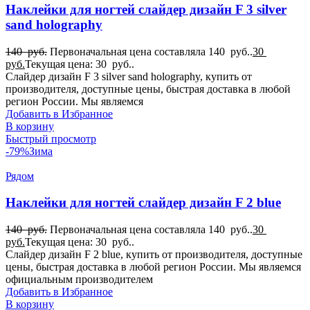
Наклейки для ногтей слайдер дизайн F 3 silver
sand holography
140
руб.
Первоначальная цена составляла 140 руб..
30
руб.
Текущая цена: 30 руб..
Слайдер дизайн F 3 silver sand holography, купить от
производителя, доступные цены, быстрая доставка в любой
регион России. Мы являемся
Добавить в Избранное
В корзину
Быстрый просмотр
-79%
Зима
Рядом
Наклейки для ногтей слайдер дизайн F 2 blue
140
руб.
Первоначальная цена составляла 140 руб..
30
руб.
Текущая цена: 30 руб..
Слайдер дизайн F 2 blue, купить от производителя, доступные
цены, быстрая доставка в любой регион России. Мы являемся
официальным производителем
Добавить в Избранное
В корзину