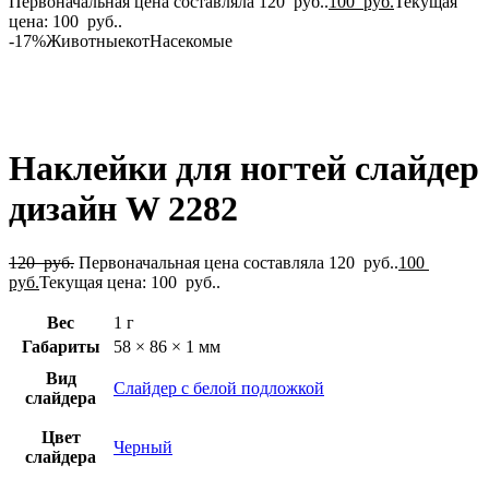
Первоначальная цена составляла 120 руб..
100
руб.
Текущая
цена: 100 руб..
-17%
Животные
кот
Насекомые
Нажмите, чтобы увеличить
Наклейки для ногтей слайдер
дизайн W 2282
120
руб.
Первоначальная цена составляла 120 руб..
100
руб.
Текущая цена: 100 руб..
Вес
1 г
Габариты
58 × 86 × 1 мм
Вид
Слайдер с белой подложкой
слайдера
Цвет
Черный
слайдера