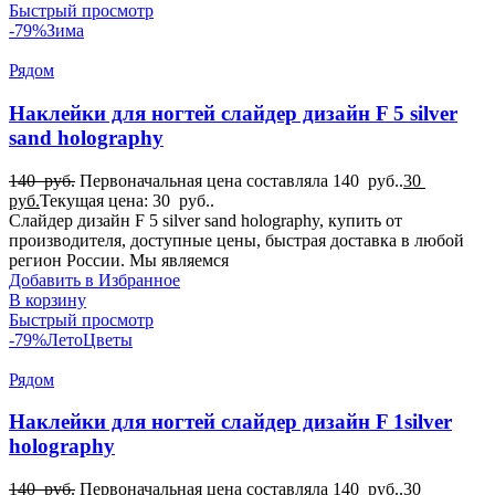
Быстрый просмотр
-79%
Зима
Рядом
Наклейки для ногтей слайдер дизайн F 5 silver
sand holography
140
руб.
Первоначальная цена составляла 140 руб..
30
руб.
Текущая цена: 30 руб..
Слайдер дизайн F 5 silver sand holography, купить от
производителя, доступные цены, быстрая доставка в любой
регион России. Мы являемся
Добавить в Избранное
В корзину
Быстрый просмотр
-79%
Лето
Цветы
Рядом
Наклейки для ногтей слайдер дизайн F 1silver
holography
140
руб.
Первоначальная цена составляла 140 руб..
30