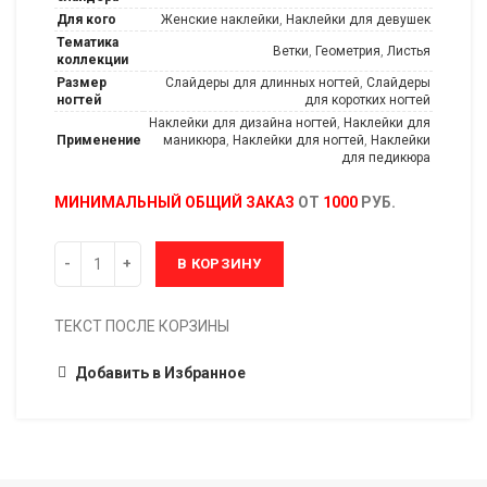
Для кого
Женские наклейки
,
Наклейки для девушек
Тематика
Ветки
,
Геометрия
,
Листья
коллекции
Размер
Слайдеры для длинных ногтей
,
Слайдеры
ногтей
для коротких ногтей
Наклейки для дизайна ногтей
,
Наклейки для
Применение
маникюра
,
Наклейки для ногтей
,
Наклейки
для педикюра
МИНИМАЛЬНЫЙ ОБЩИЙ ЗАКАЗ
ОТ
1000
РУБ.
В КОРЗИНУ
ТЕКСТ ПОСЛЕ КОРЗИНЫ
Добавить в Избранное