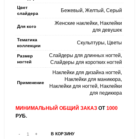
Цвет
Бежевый
,
Желтый
,
Серый
слайдера
Женские наклейки
,
Наклейки
Для кого
для девушек
Тематика
Скульптуры
,
Цветы
коллекции
Слайдеры для длинных ногтей
,
Размер
ногтей
Слайдеры для коротких ногтей
Наклейки для дизайна ногтей
,
Наклейки для маникюра
,
Применение
Наклейки для ногтей
,
Наклейки
для педикюра
МИНИМАЛЬНЫЙ ОБЩИЙ ЗАКАЗ
ОТ
1000
РУБ.
В КОРЗИНУ