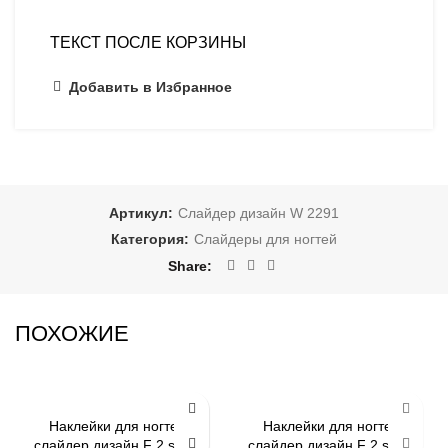
ТЕКСТ ПОСЛЕ КОРЗИНЫ
Добавить в Избранное
Артикул:
Слайдер дизайн W 2291
Категория:
Слайдеры для ногтей
Share
ПОХОЖИЕ
-79%
-79%
Наклейки для ногтей
Наклейки для ногтей
слайдер дизайн F 2 silver
слайдер дизайн F 2 silver