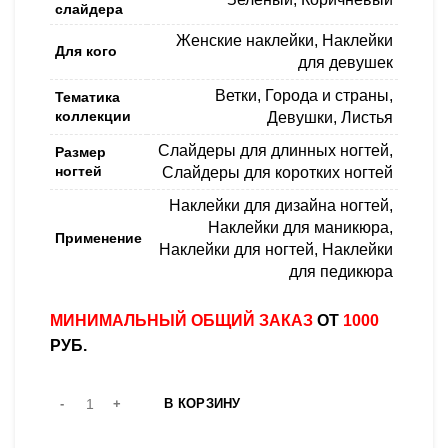
слайдера
Женские наклейки
,
Наклейки
Для кого
для девушек
Ветки
,
Города и страны
,
Тематика
коллекции
Девушки
,
Листья
Слайдеры для длинных ногтей
,
Размер
ногтей
Слайдеры для коротких ногтей
Наклейки для дизайна ногтей
,
Наклейки для маникюра
,
Применение
Наклейки для ногтей
,
Наклейки
для педикюра
МИНИМАЛЬНЫЙ ОБЩИЙ ЗАКАЗ
ОТ
1000
РУБ.
В КОРЗИНУ