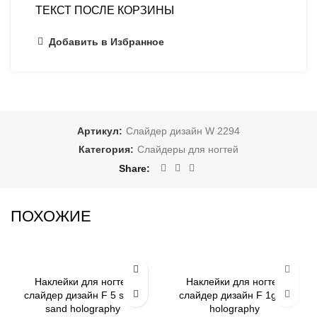
ТЕКСТ ПОСЛЕ КОРЗИНЫ
Добавить в Избранное
Артикул:
Слайдер дизайн W 2294
Категория:
Слайдеры для ногтей
Share
ПОХОЖИЕ
-79%
-79%
Наклейки для ногтей
Наклейки для ногтей
слайдер дизайн F 5 silver
слайдер дизайн F 1gold
ЗИМА
ЛЕТО
sand holography
holography