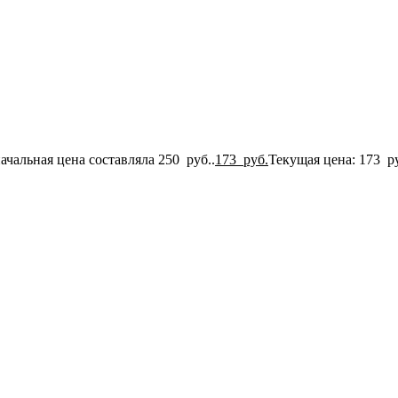
ачальная цена составляла 250 руб..
173
руб.
Текущая цена: 173 ру