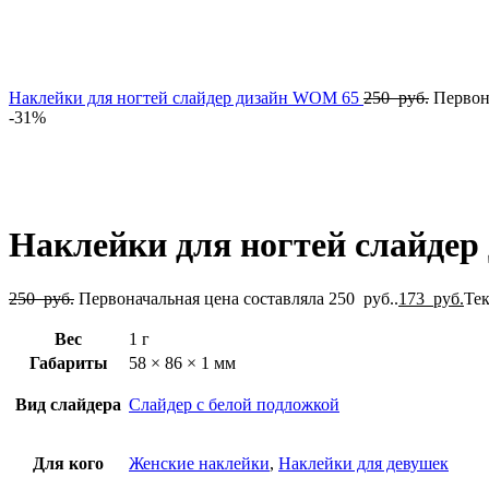
Наклейки для ногтей слайдер дизайн WOM 65
250
руб.
Первон
-31%
Нажмите, чтобы увеличить
Наклейки для ногтей слайде
250
руб.
Первоначальная цена составляла 250 руб..
173
руб.
Тек
Вес
1 г
Габариты
58 × 86 × 1 мм
Вид слайдера
Слайдер с белой подложкой
Для кого
Женские наклейки
,
Наклейки для девушек