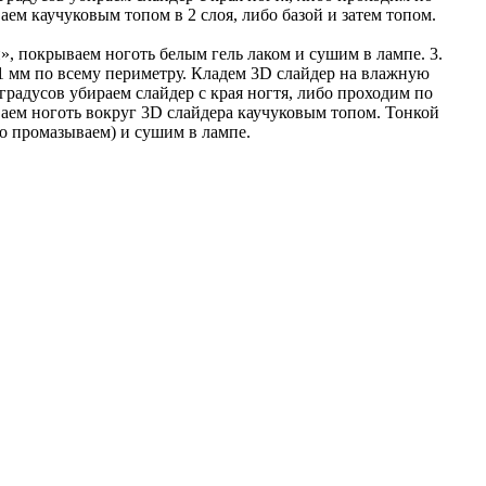
м каучуковым топом в 2 слоя, либо базой и затем топом.
», покрываем ноготь белым гель лаком и сушим в лампе. 3.
 1 мм по всему периметру. Кладем 3D слайдер на влажную
 градусов убираем слайдер с края ногтя, либо проходим по
аем ноготь вокруг 3D слайдера каучуковым топом. Тонкой
о промазываем) и сушим в лампе.