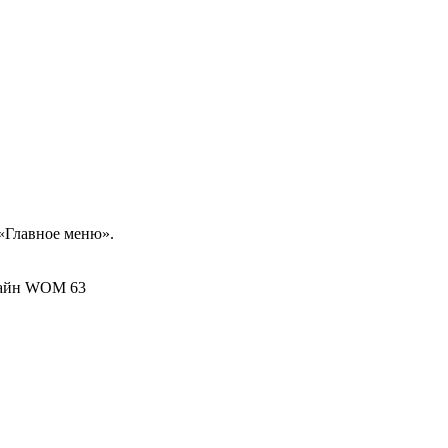
 «Главное меню».
зайн WOM 63