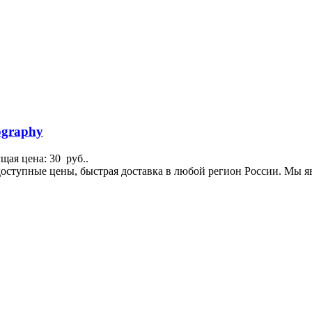
ography
щая цена: 30 руб..
я, доступные цены, быстрая доставка в любой регион России. М