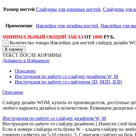
Размер ногтей
Слайдеры для длинных ногтей
,
Слайдеры для к
Применение
Наклейки для дизайна ногтей
,
Наклейки для м
МИНИМАЛЬНЫЙ ОБЩИЙ ЗАКАЗ
ОТ
1000
РУБ.
Количество товара Наклейки для ногтей слайдер дизайн W
В корзину
ТЕКСТ ПОСЛЕ КОРЗИНЫ
Добавить в Избранное
Описание
Инструкция по работе со слайдер дизайном W, M
Инструкция по работе со слайдером 3D, М3D, B3D
Описание
Слайдер дизайн WOM, купить от производителя, доступные цен
любого варианта дизайна и количеством. Развиваем дилерское 
Инструкция по работе со слайдер дизайном W, M
Инструкция по работе со слайдер дизайном 1.Нанести слой баз
Если в номере слайдера есть буква W – кладем слайдер на любо
горячую салфетку на 5-10 секунд. 5. Сдвигаем слайдер на базу.