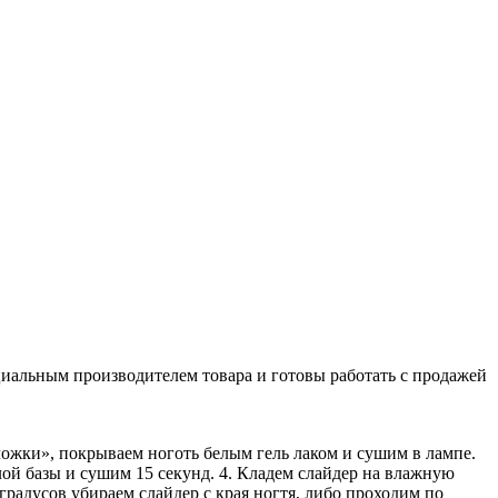
иальным производителем товара и готовы работать с продажей
дложки», покрываем ноготь белым гель лаком и сушим в лампе.
слой базы и сушим 15 секунд. 4. Кладем слайдер на влажную
 градусов убираем слайдер с края ногтя, либо проходим по