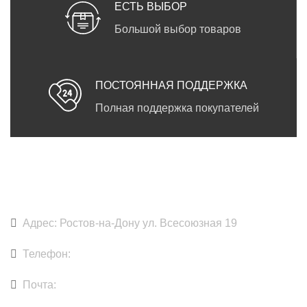
ЕСТЬ ВЫБОР
Большой выбор товаров
ПОСТОЯННАЯ ПОДДЕРЖКА
Полная поддержка покупателей
DARKPRINT
Адрес: Ростов-на-Дону ул. Всесоюзная 19
Телефон:
+7 918 891-79-79
Почта:
zakaz@dakprint.com